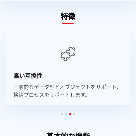
特徴
簡単な操作とメンテナンス
高可用性自動切り替えをサポート、API監視統
合をサポートします。