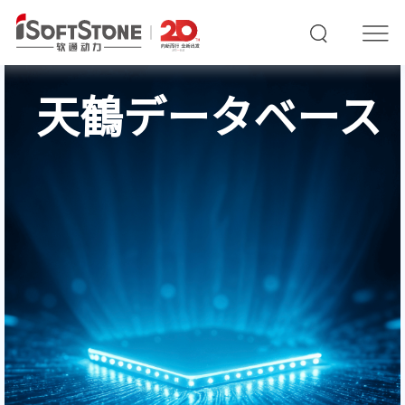
天鶴データベース