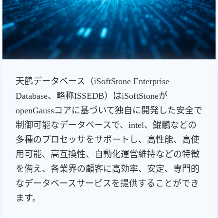
天鶴データベース（iSoftStone Enterprise
Database、略称ISSEDB）はiSoftStoneが
openGaussコアに基づいて独自に開発した安全で
制御可能なデータベースで、intel、鯤鵬などの
多種のプロセッサをサポートし、高性能、高使
用可能、高互換性、自動化運営維持などの特徴
を備え、各業界の顧客に高効率、安定、専門的
なデータベースサービスを提供することができ
ます。